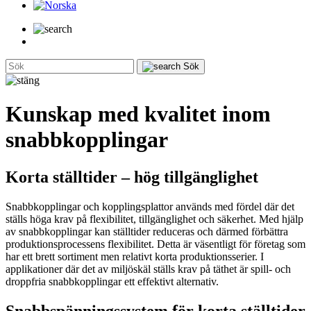
Sök
Kunskap med kvalitet inom
snabbkopplingar
Korta ställtider – hög tillgänglighet
Snabbkopplingar och kopplingsplattor används med fördel där det
ställs höga krav på flexibilitet, tillgänglighet och säkerhet. Med hjälp
av snabbkopplingar kan ställtider reduceras och därmed förbättra
produktionsprocessens flexibilitet. Detta är väsentligt för företag som
har ett brett sortiment men relativt korta produktionsserier. I
applikationer där det av miljöskäl ställs krav på täthet är spill- och
droppfria snabbkopplingar ett effektivt alternativ.
Snabbspänningssystem för korta ställtider