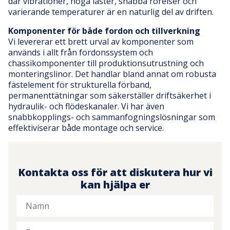
där vibrationer, höga laster, snabba rörelser och
varierande temperaturer är en naturlig del av driften.
Komponenter för både fordon och tillverkning
Vi levererar ett brett urval av komponenter som
används i allt från fordonssystem och
chassikomponenter till produktionsutrustning och
monteringslinor. Det handlar bland annat om robusta
fästelement för strukturella förband,
permanenttätningar som säkerställer driftsäkerhet i
hydraulik- och flödeskanaler. Vi har även
snabbkopplings- och sammanfogningslösningar som
effektiviserar både montage och service.
Kontakta oss för att diskutera hur vi
kan hjälpa er