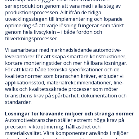
serieproduktion genom att vara med i alla steg av
produktionsprocessen. Allt ifrån de tidiga
utvecklingsstegen till implementering och löpande
optimering så att varje lösning fungerar som tänkt
genom hela livscykeln – i både fordon och
tillverkningsprocesser.
Vi samarbetar med marknadsledande automotive-
leverantörer för att skapa smartare konstruktioner,
kortare monteringstider och mer hållbara lösningar.
För att klara både tekniska specifikationer och de
kvalitetsnormer som branschen kräver, erbjuder vi
applikationsstöd, materialrekommendationer, line-
walks och kvalitetssäkrade processer som möter
branschens krav på spårbarhet, dokumentation och
standarder.
Lösningar för krävande miljöer och stränga normer
Automotivebranschen ställer extremt höga krav på
precision, viktoptimering, hållfasthet och
materialkvalitet. Våra komponenter används i miljöer