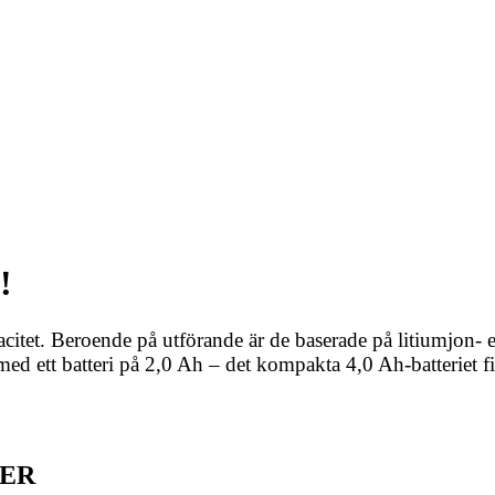
!
acitet. Beroende på utförande är de baserade på litiumjon-
d ett batteri på 2,0 Ah – det kompakta 4,0 Ah-batteriet fi
IER