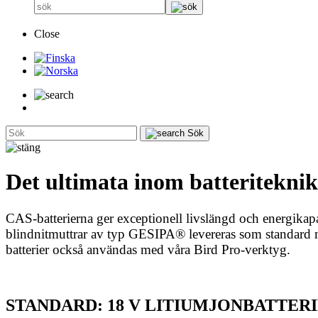
Close
Sök
Det ultimata inom batteriteknik
CAS-batterierna ger exceptionell livslängd och energikap
blindnitmuttrar av typ GESIPA® levereras som standard me
batterier också användas med våra Bird Pro-verktyg.
STANDARD: 18 V LITIUMJONBATTER