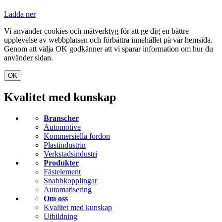
Ladda ner
Vi använder cookies och mätverktyg för att ge dig en bättre
upplevelse av webbplatsen och förbättra innehållet på vår hemsida.
Genom att välja OK godkänner att vi sparar information om hur du
använder sidan.
OK
Kvalitet med kunskap
Branscher
Automotive
Kommersiella fordon
Plastindustrin
Verkstadsindustri
Produkter
Fästelement
Snabbkopplingar
Automatisering
Om oss
Kvalitet med kunskap
Utbildning