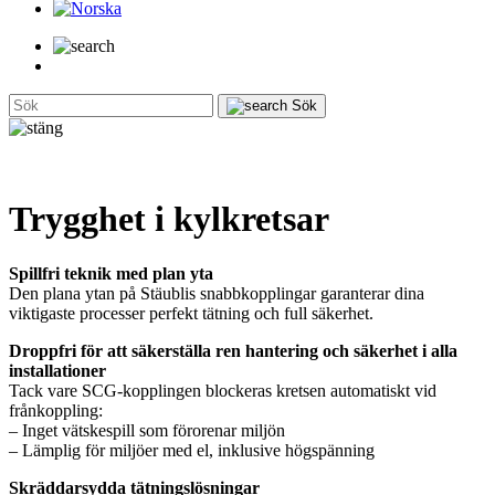
Sök
Trygghet i kylkretsar
Spillfri teknik med plan yta
Den plana ytan på Stäublis snabbkopplingar garanterar dina
viktigaste processer perfekt tätning och full säkerhet.
Droppfri för att säkerställa ren hantering och säkerhet i alla
installationer
Tack vare SCG-kopplingen blockeras kretsen automatiskt vid
frånkoppling:
– Inget vätskespill som förorenar miljön
– Lämplig för miljöer med el, inklusive högspänning
Skräddarsydda tätningslösningar