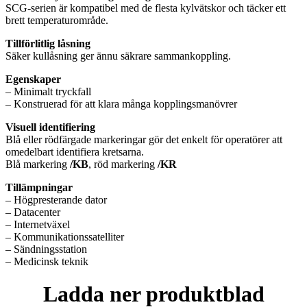
SCG-serien är kompatibel med de flesta kylvätskor och täcker ett
brett temperaturområde.
Tillförlitlig låsning
Säker kullåsning ger ännu säkrare sammankoppling.
Egenskaper
– Minimalt tryckfall
– Konstruerad för att klara många kopplingsmanövrer
Visuell identifiering
Blå eller rödfärgade markeringar gör det enkelt för operatörer att
omedelbart identifiera kretsarna.
Blå markering
/KB
, röd markering
/KR
Tillämpningar
– Högpresterande dator
– Datacenter
– Internetväxel
– Kommunikationssatelliter
– Sändningsstation
– Medicinsk teknik
Ladda ner produktblad