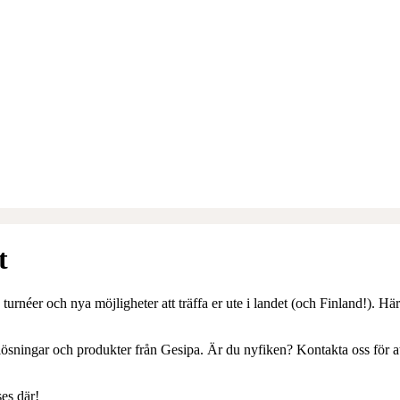
t
turnéer och nya möjligheter att träffa er ute i landet (och Finland!). Här
sningar och produkter från Gesipa. Är du nyfiken? Kontakta oss för at
es där!