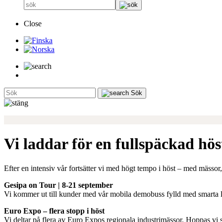
Close
Sök
Vi laddar för en fullspäckad hös
Efter en intensiv vår fortsätter vi med högt tempo i höst – med mässor, 
Gesipa on Tour | 8-21 september
Vi kommer ut till kunder med vår mobila demobuss fylld med smarta lö
Euro Expo – flera stopp i höst
Vi deltar på flera av Euro Expos regionala industrimässor. Hoppas vi s