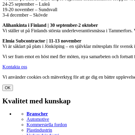
24-25 september – Luleå
19-20 november – Sundsvall
3-4 december – Skövde
Alihankinta i Finland | 30 september-2 oktober
Vi ställer ut på Finlands största underleverantörsmässa i Tammerfors
Elmia Subcontractor | 11-13 november
Vi är såklart på plats i Jönköping – en självklar mötesplats för svensk 
Vi ser fram emot en höst med fler möten, nya samarbeten och fortsatt 
Kontakta oss
Vi använder cookies och mätverktyg för att ge dig en bättre upplevel
OK
Kvalitet med kunskap
Branscher
Automotive
Kommersiella fordon
Plastindustrin