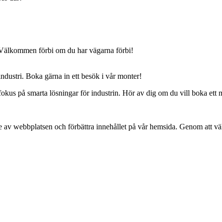
. Välkommen förbi om du har vägarna förbi!
industri. Boka gärna in ett besök i vår monter!
fokus på smarta lösningar för industrin. Hör av dig om du vill boka et
se av webbplatsen och förbättra innehållet på vår hemsida. Genom att v