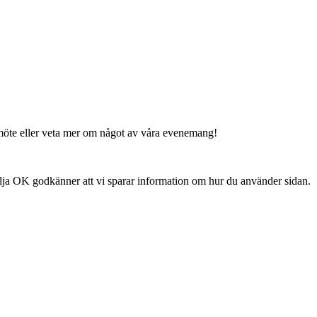
t möte eller veta mer om något av våra evenemang!
älja OK godkänner att vi sparar information om hur du använder sidan.