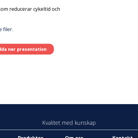
om reducerar cykeltid och
filer.
dda ner presentation
Kvalitet med kunskap