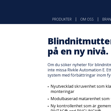
PRODUKTER
OM OSS
BRAN
Blindnitmutt
på en ny nivå.
Om du söker nyheter för blindnit
inte missa Rivkle Automation E. Et
system med förbättringar inom f
Nyutvecklad skruvenhet som klar
monteringar
Modulbaserad matarenhet som u
Ny kontrollenhet som är gemen