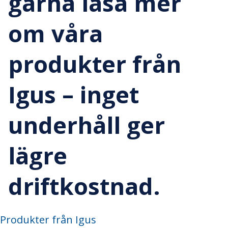
gärna läsa mer
om våra
produkter från
Igus – inget
underhåll ger
lägre
driftkostnad.
Produkter från Igus