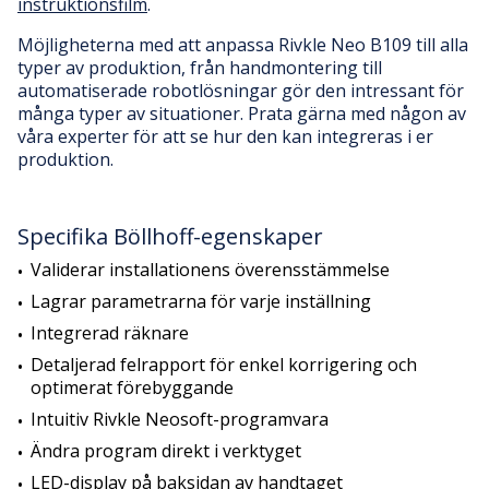
instruktionsfilm
.
Möjligheterna med att anpassa Rivkle Neo B109 till alla
typer av produktion, från handmontering till
automatiserade robotlösningar gör den intressant för
många typer av situationer. Prata gärna med någon av
våra experter för att se hur den kan integreras i er
produktion.
Specifika Böllhoff-egenskaper
Validerar installationens överensstämmelse
Lagrar parametrarna för varje inställning
Integrerad räknare
Detaljerad felrapport för enkel korrigering och
optimerat förebyggande
Intuitiv Rivkle Neosoft-programvara
Ändra program direkt i verktyget
LED-display på baksidan av handtaget