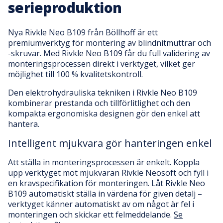
serieproduktion
Nya Rivkle Neo B109 från Böllhoff är ett
premiumverktyg för montering av blindnitmuttrar och
-skruvar. Med Rivkle Neo B109 får du full validering av
monteringsprocessen direkt i verktyget, vilket ger
möjlighet till 100 % kvalitetskontroll.
Den elektrohydrauliska tekniken i Rivkle Neo B109
kombinerar prestanda och tillförlitlighet och den
kompakta ergonomiska designen gör den enkel att
hantera.
Intelligent mjukvara gör hanteringen enkel
Att ställa in monteringsprocessen är enkelt. Koppla
upp verktyget mot mjukvaran Rivkle Neosoft och fyll i
en kravspecifikation för monteringen. Låt Rivkle Neo
B109 automatiskt ställa in värdena för given detalj –
verktyget känner automatiskt av om något är fel i
monteringen och skickar ett felmeddelande.
Se