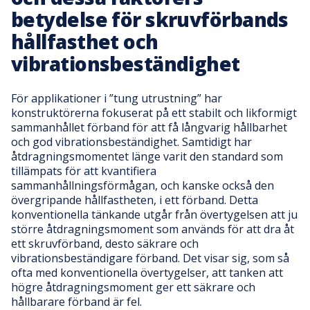
betydelse för skruvförbands
hållfasthet och
vibrationsbeständighet
För applikationer i ”tung utrustning” har
konstruktörerna fokuserat på ett stabilt och likformigt
sammanhållet förband för att få långvarig hållbarhet
och god vibrationsbeständighet. Samtidigt har
åtdragningsmomentet länge varit den standard som
tillämpats för att kvantifiera
sammanhållningsförmågan, och kanske också den
övergripande hållfastheten, i ett förband. Detta
konventionella tänkande utgår från övertygelsen att ju
större åtdragningsmoment som används för att dra åt
ett skruvförband, desto säkrare och
vibrationsbeständigare förband. Det visar sig, som så
ofta med konventionella övertygelser, att tanken att
högre åtdragningsmoment ger ett säkrare och
hållbarare förband är fel.