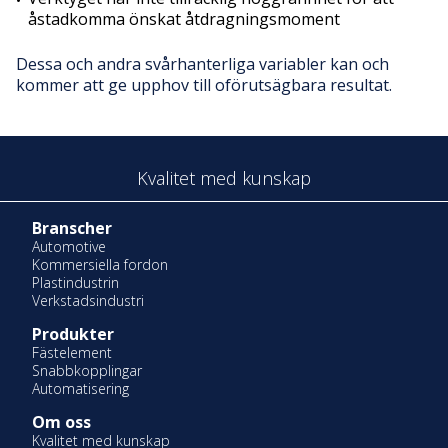
åstadkomma önskat åtdragningsmoment
Dessa och andra svårhanterliga variabler kan och
kommer att ge upphov till oförutsägbara resultat.
Kvalitet med kunskap
Branscher
Automotive
Kommersiella fordon
Plastindustrin
Verkstadsindustri
Produkter
Fästelement
Snabbkopplingar
Automatisering
Om oss
Kvalitet med kunskap