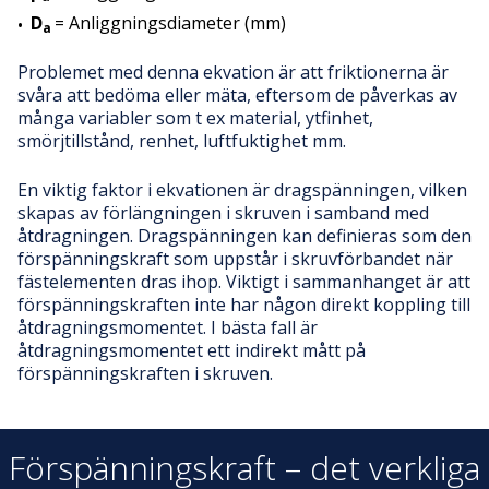
D
= Anliggningsdiameter (mm)
a
Problemet med denna ekvation är att friktionerna är
svåra att bedöma eller mäta, eftersom de påverkas av
många variabler som t ex material, ytfinhet,
smörjtillstånd, renhet, luftfuktighet mm.
En viktig faktor i ekvationen är dragspänningen, vilken
skapas av förlängningen i skruven i samband med
åtdragningen. Dragspänningen kan definieras som den
förspänningskraft som uppstår i skruvförbandet när
fästelementen dras ihop. Viktigt i sammanhanget är att
förspänningskraften inte har någon direkt koppling till
åtdragningsmomentet. I bästa fall är
åtdragningsmomentet ett indirekt mått på
förspänningskraften i skruven.
Förspänningskraft – det verkliga