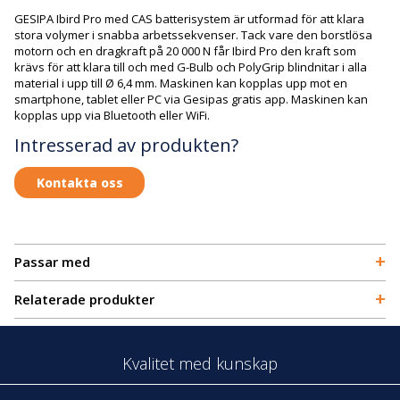
GESIPA Ibird Pro med CAS batterisystem är utformad för att klara
stora volymer i snabba arbetssekvenser. Tack vare den borstlösa
motorn och en dragkraft på 20 000 N får Ibird Pro den kraft som
krävs för att klara till och med G-Bulb och PolyGrip blindnitar i alla
material i upp till Ø 6,4 mm. Maskinen kan kopplas upp mot en
smartphone, tablet eller PC via Gesipas gratis app. Maskinen kan
kopplas upp via Bluetooth eller WiFi.
Intresserad av produkten?
Kontakta oss
+
Passar med
+
Relaterade produkter
Kvalitet med kunskap