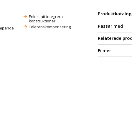
Produktkatalog
Enkelt att integrera i
konstruktioner
Passar med
Toleranskompensering
dämpande
Relaterade pro
Filmer