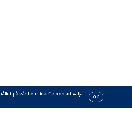
ållet på vår hemsida. Genom att välja
OK