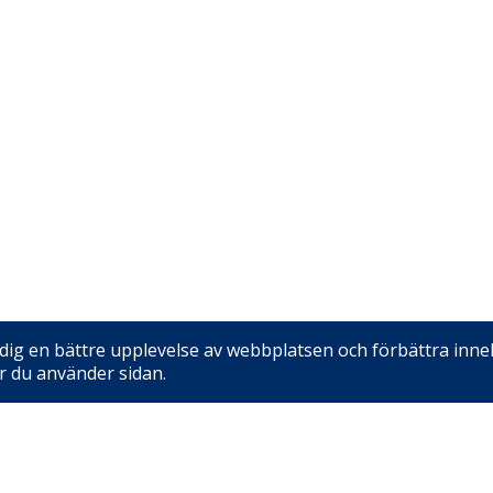
dig en bättre upplevelse av webbplatsen och förbättra inneh
r du använder sidan.
Kvalitet med kunskap