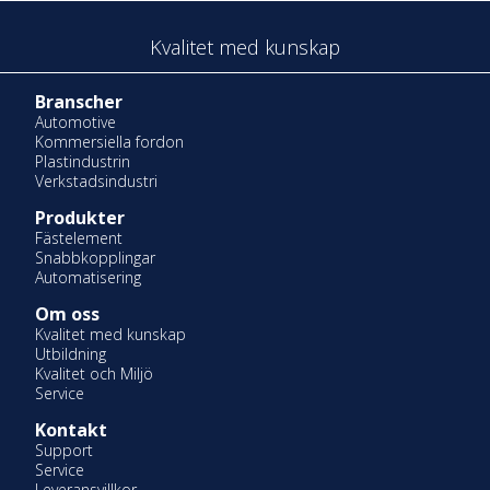
Kvalitet med kunskap
Branscher
Automotive
Kommersiella fordon
Plastindustrin
Verkstadsindustri
Produkter
Fästelement
Snabbkopplingar
Automatisering
Om oss
Kvalitet med kunskap
Utbildning
Kvalitet och Miljö
Service
Kontakt
Support
Service
Leveransvillkor